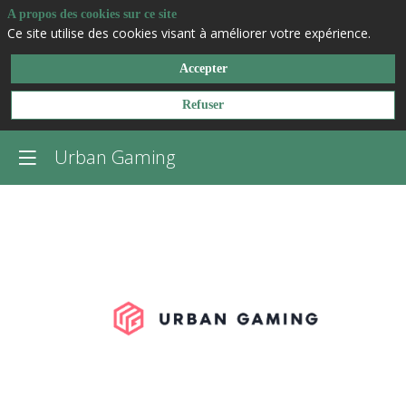
A propos des cookies sur ce site
Ce site utilise des cookies visant à améliorer votre expérience.
Accepter
Refuser
Urban Gaming
Urban
Gaming