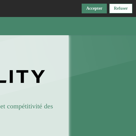
Accepter
Refuser
et compétitivité des