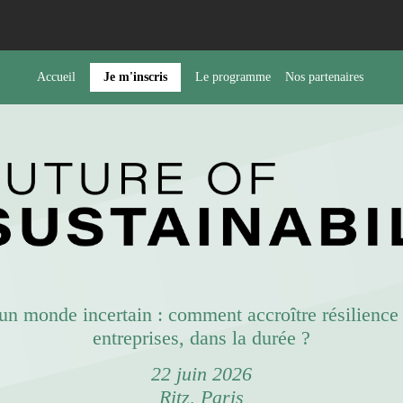
Accueil
Je m'inscris
Le programme
Nos partenaires
un monde incertain : comment accroître résilience 
entreprises, dans la durée ?
22 juin 2026
Ritz, Paris